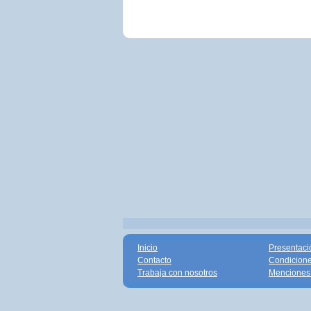
Inicio
Presentaci
Contacto
Condicione
Trabaja con nosotros
Menciones 