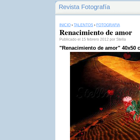
Revista Fotografía
INICIO
›
TALENTOS
›
FOTOGRAFÍA
Renacimiento de amor
Publicado el 15 febrero 2012 por Stella
"Renacimiento de amor"
40x50 