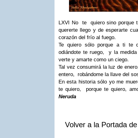
LXVI No te quiero sino porque te
quererte llego y de esperarte c
corazón del frío al fuego.
Te quiero sólo porque a ti te 
odiándote te ruego, y la medid
verte y amarte como un ciego.
Tal vez consumirá la luz de enero
entero, robándome la llave del so
En esta historia sólo yo me mue
te quiero, porque te quiero, am
Neruda
Volver a la Portada d