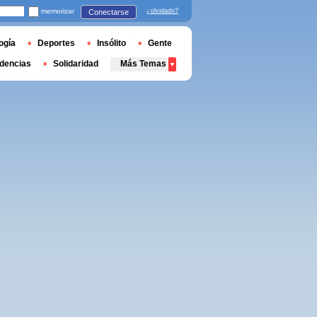
memorizar
¿olvidado?
Conectarse
ogía
Deportes
Insólito
Gente
dencias
Solidaridad
Más Temas