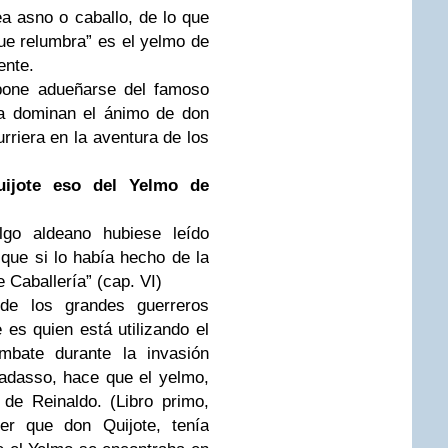
ea asno o caballo, de lo que
ue relumbra” es el yelmo de
ente.
opone adueñarse del famoso
ra dominan el ánimo de don
rriera en la aventura de los
ijote eso del Yelmo de
lgo aldeano hubiese leído
que si lo había hecho de la
 Caballería” (cap. VI)
e los grandes guerreros
 es quien está utilizando el
bate durante la invasión
adasso, hace que el yelmo,
de Reinaldo. (Libro primo,
er que don Quijote, tenía