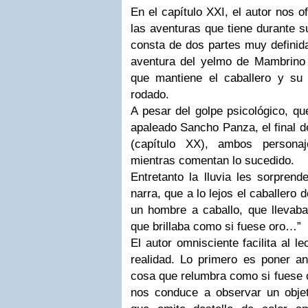
En el capítulo XXI, el autor nos o
las aventuras que tiene durante 
consta de dos partes muy definida
aventura del yelmo de Mambrino 
que mantiene el caballero y su
rodado.
A pesar del golpe psicológico, qu
apaleado Sancho Panza, el final d
(capítulo XX), ambos persona
mientras comentan lo sucedido.
Entretanto la lluvia les sorpre
narra, que a lo lejos el caballero 
un hombre a caballo, que llevaba
que brillaba como si fuese oro…”
El autor omnisciente facilita al l
realidad. Lo primero es poner ant
cosa que relumbra como si fuese or
nos conduce a observar un obj