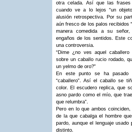
otra celada. Así que las frase
cuando ve a lo lejos “un objet
alusión retrospectiva. Por su pa
aún fresco de los palos recibidos 
manera comedida a su señor, p
engaños de los sentidos. Este com
una controversia.
“Dime ¿no ves aquel caballero 
sobre un caballo rucio rodado, q
un yelmo de oro?”
En este punto se ha pasado 
“caballero”. Así el caballo se ti
color. El escudero replica, que 
asno pardo como el mío, que trae
que relumbra”.
Pero en lo que ambos coinciden,
de la que cabalga el hombre que 
pardo, aunque el lenguaje usado 
distinto.