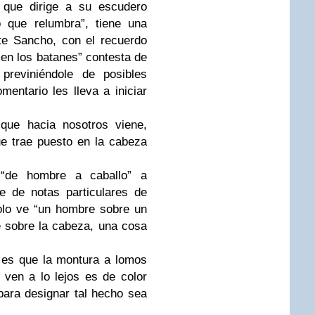
s que dirige a su escudero
o que relumbra”, tiene una
rte Sancho, con el recuerdo
“en los batanes” contesta de
reviniéndole de posibles
entario les lleva a iniciar
que hacia nosotros viene,
ue trae puesto en la cabeza
“de hombre a caballo” a
ñe de notas particulares de
solo ve “un hombre sobre un
 sobre la cabeza, una cosa
 es que la montura a lomos
ven a lo lejos es de color
para designar tal hecho sea