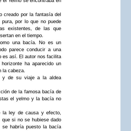
 el Yelmo se encontraba en
o creado por la fantasía del
 pura, por lo que no puede
as existentes, de las que
sertan en el tiempo.
 como una bacía. No es un
odo parece conducir a una
es así. El autor nos facilita
 horizonte ha aparecido un
 la cabeza.
o y de su viaje a la aldea
cción de la famosa bacía de
istas el yelmo y la bacía no
 la ley de causa y efecto,
í, que si no se hubiese dado
o se habría puesto la bacía