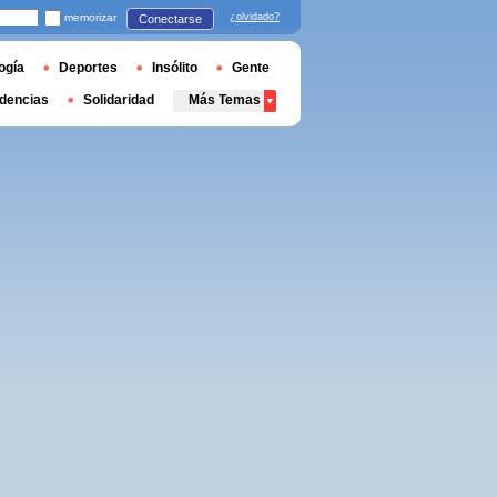
memorizar
¿olvidado?
Conectarse
ogía
Deportes
Insólito
Gente
dencias
Solidaridad
Más Temas