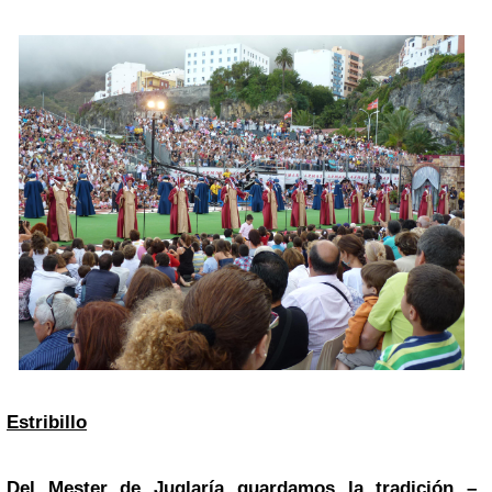
Estribillo
Del Mester de Juglaría guardamos la tradición –