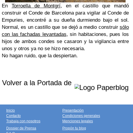
En
Torroella de Montgrí
, en el castillo que mandó
construir el Conde de Barcelona para vigilar al Conde de
Empuries, encontré a su dueña durmiendo bajo el sol.
Normal, es un castillo que se dejó a medio construir
sólo
con las fachadas levantadas
, sin habitaciones, pues los
hijos de ambos condes se casaron y la vigilancia entre
unos y otros ya no se hizo necesaria.
No hagan ruido, que la despiertan.
Volver a la Portada de
Inicio
Presentación
Contacto
Condiciones generales
Trabaja con nosotros
Menciones legales
Dossier de Prensa
Propón tu blog