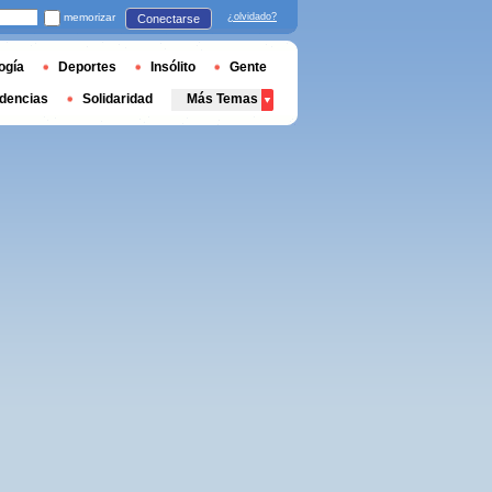
memorizar
¿olvidado?
Conectarse
ogía
Deportes
Insólito
Gente
dencias
Solidaridad
Más Temas