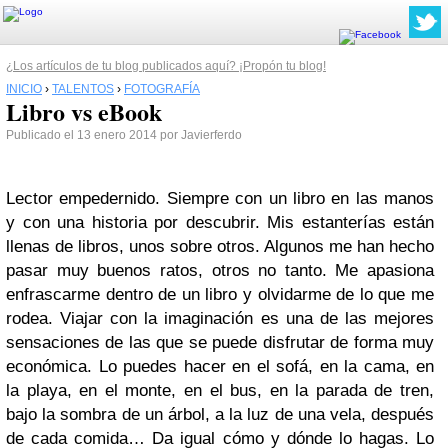
¿Los artículos de tu blog publicados aquí? ¡Propón tu blog!
INICIO
›
TALENTOS
›
FOTOGRAFÍA
Libro vs eBook
Publicado el 13 enero 2014 por Javierferdo
Lector empedernido. Siempre con un libro en las manos
y con una historia por descubrir. Mis estanterías están
llenas de libros, unos sobre otros. Algunos me han hecho
pasar muy buenos ratos, otros no tanto. Me apasiona
enfrascarme dentro de un libro y olvidarme de lo que me
rodea. Viajar con la imaginación es una de las mejores
sensaciones de las que se puede disfrutar de forma muy
económica. Lo puedes hacer en el sofá, en la cama, en
la playa, en el monte, en el bus, en la parada de tren,
bajo la sombra de un árbol, a la luz de una vela, después
de cada comida… Da igual cómo y dónde lo hagas. Lo