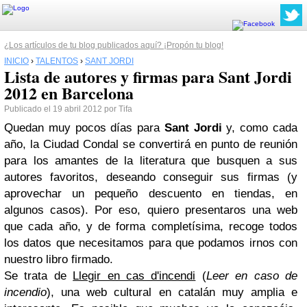
¿Los artículos de tu blog publicados aquí? ¡Propón tu blog!
INICIO
›
TALENTOS
›
SANT JORDI
Lista de autores y firmas para Sant Jordi
2012 en Barcelona
Publicado el 19 abril 2012 por Tifa
Quedan muy pocos días para
Sant Jordi
y, como cada
año, la Ciudad Condal se convertirá en punto de reunión
para los amantes de la literatura que busquen a sus
autores favoritos, deseando conseguir sus firmas (y
aprovechar un pequeño descuento en tiendas, en
algunos casos). Por eso, quiero presentaros una web
que cada año, y de forma completísima, recoge todos
los datos que necesitamos para que podamos irnos con
nuestro libro firmado.
Se trata de
Llegir en cas d'incendi
(
Leer en caso de
incendio
), una web cultural en catalán muy amplia e