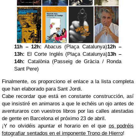
11h – 12h:
Abacus (Plaça Catalunya)
12h –
13h:
El Corte Inglés (Plaça Catalunya)
13h –
14h:
Catalònia (Passeig de Gràcia / Ronda
Sant Pere)
Finalmente, os proporciono el enlace a la lista completa
que han elaborado para Sant Jordi.
Cabe recordar que está en constante construcción, así
que insistiré en animaros a que le echéis un ojo antes de
aventuraros con vuestros libros por las calles atestadas
de gente en Barcelona el próximo 23 de abril.
¡Y no olvidéis apuntar el horario en el que
os podréis
fotografiar sentados en el imponente Trono de Hierro
!