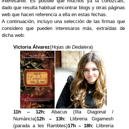
interesante. Es posible que muchos ya la conozcáis,
dado que resulta habitual encontrar blogs y otras páginas
web que hacen referencia a ella en estas fechas.
A continuación, incluyo una selección de las firmas que
considero que pueden interesaros más, extraídas de
dicha web:
Victoria Álvarez
(
Hojas de Dedalera
)
11h – 12h:
Abacus (Illa Diagonal /
Numància)
12h – 13h:
Llibreria Gigamesh
(parada a les Rambles)
17h – 18h:
Llibreria