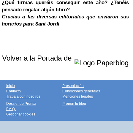
¿Qué firmas queréis conseguir este año? ¿Tenéis
pensado regalar algún libro?
Gracias a las diversas editoriales que enviaron sus
horarios para Sant Jordi
Volver a la Portada de
Inicio
Presentación
Contacto
Condiciones generales
Trabaja con nosotros
Menciones legales
Dossier de Prensa
Propón tu blog
F.A.Q.
Gestionar cookies