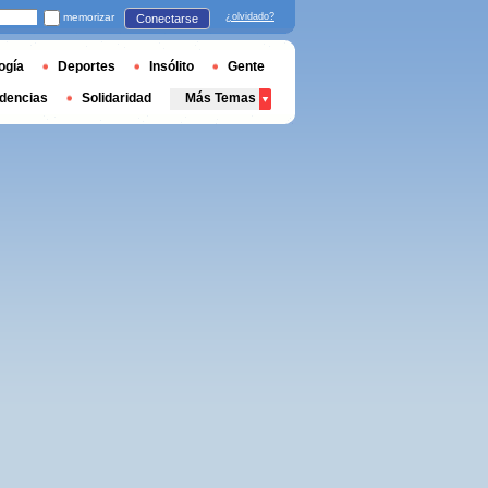
memorizar
¿olvidado?
Conectarse
ogía
Deportes
Insólito
Gente
dencias
Solidaridad
Más Temas