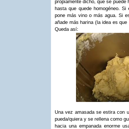
propiamente dicho, que se puede 
hasta que quede homogéneo. Si 
pone más vino o más agua. Si e
añade más harina (la idea es que
Queda así:
Una vez amasada se estira con un 
pueda/quiera y se rellena como gus
hacia una empanada enorme usa