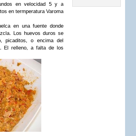
undos en velocidad 5 y a
tos en termperatura Varoma
uelca en una fuente donde
zcla. Los huevos duros se
 picaditos, o encima del
 El relleno, a falta de los