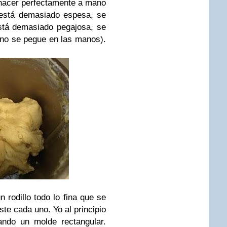
hacer perfectamente a mano
está demasiado espesa, se
stá demasiado pegajosa, se
 no se pegue en las manos).
rodillo todo lo fina que se
te cada uno. Yo al principio
ndo un molde rectangular.