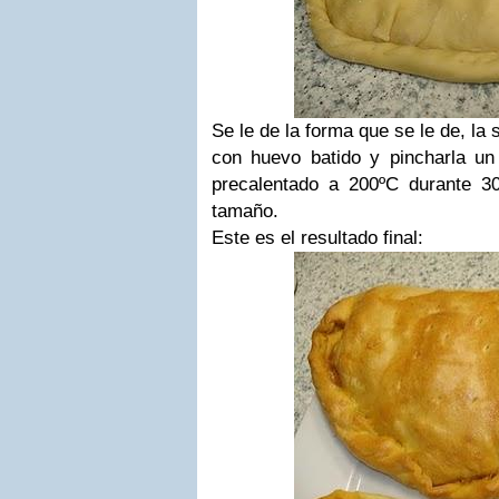
Se le de la forma que se le de, la 
con huevo batido y pincharla un
precalentado a 200ºC durante 3
tamaño.
Este es el resultado final: