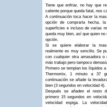
Tiene que enfriar, no hay que re
caliente porque queda fatal, nos c
A continuación toca hacer la mas
opción de comprarla hecha, l
superficies e incluso de varias 
queda muy bien, así que quien no 
opción.
Si se quiere elaborar la mas
realmente es muy sencillo. Se 
con cualquier otra amasadora o 
más trabajo pero tampoco demasi
Primero se templan los líquidos 
Thermomix, 1 minuto a 37 gr
continuación se añade la levadur
bien (3 segundos en velocidad 4).
Después se añaden el resto de
primero 15 segundos en velocid
velocidad espiga. La velocid