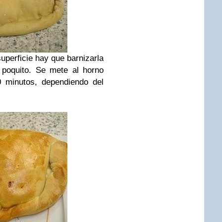
superficie hay que barnizarla
 poquito. Se mete al horno
0 minutos, dependiendo del