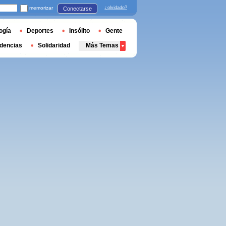
memorizar
¿olvidado?
Conectarse
ogía
Deportes
Insólito
Gente
dencias
Solidaridad
Más Temas