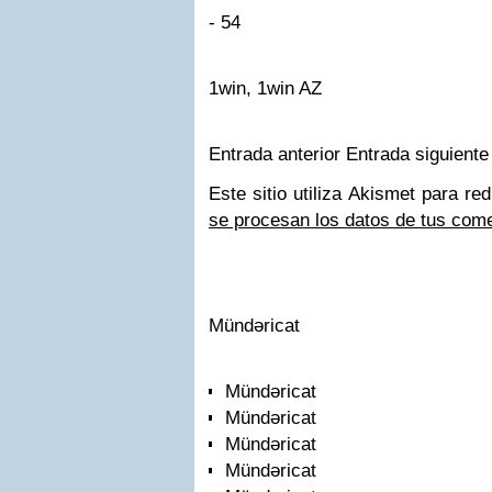
- 54
1win, 1win AZ
Entrada anterior Entrada siguiente
Este sitio utiliza Akismet para re
se procesan los datos de tus com
Mündəricat
Mündəricat
Mündəricat
Mündəricat
Mündəricat