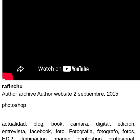
rafinchu
Author archive
Author website
2 septiembre, 2015
photoshop
actualidad, blog, book, camara, digital, edicion,
entrevista, facebook, foto, Fotografia, fotografo, fotos,
HDR, iluminacion, imagen, photoshop, profesional,