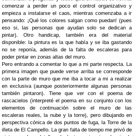
comenzar a perder un poco el control organizativo y
empieza a instalarse el caos, mientras comenzaba a ir
pensando: ¡Qué los colores salgan como puedan! (pues
eso si, las personas que ayudan solo se dedican a
pintar). Otro handicap, también era del material
disponible: la pintura es la que había y se iba gastando
no se reponía, además de la falta de escaleras para
poder pintar en zonas altas del muro.
Pero entrando a comentar lo que a mi parte respecta. La
primera imagen que puede verse arriba se corresponde
con la parte de muro que me iba a tocar a mi a realizar
en exclusiva (aunque posteriormente algunas personas
también pintaron). Tiene que ver con el poema de
rascacielos (interpreté el poema en su conjunto con los
elementos de continuación sobre el muro de las
escaleras reales, la nube y la torre), pero dibujando en
perspectiva cónica de dos puntos de fuga, la Torre de la
illeta de El Campello. La gran falta de tiempo me privó de