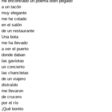
He encontrado un poema Bien pegado
a un tacón
muy elegante
me he colado
en el salón
de un restaurante
Una bota
me ha llevado
a ver el puerto
donde daban
las gaviotas
un concierto
las chancletas
de un viajero
distraído
me llevaron
de crucero
por el río
¡Qué bonito