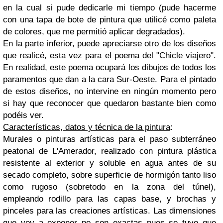
en la cual si pude dedicarle mi tiempo (pude hacerme
con una tapa de bote de pintura que utilicé como paleta
de colores, que me permitió aplicar degradados).
En la parte inferior, puede apreciarse otro de los diseños
que realicé, esta vez para el poema del "Chicle viajero".
En realidad, este poema ocupará los dibujos de todos los
paramentos que dan a la cara Sur-Oeste. Para el pintado
de estos diseños, no intervine en ningún momento pero
si hay que reconocer que quedaron bastante bien como
podéis ver.
Características, datos y técnica de la pintura
:
Murales o pinturas artísticas para el paso subterráneo
peatonal de L'Amerador, realizado con pintura plástica
resistente al exterior y soluble en agua antes de su
secado completo, sobre superficie de hormigón tanto liso
como rugoso (sobretodo en la zona del túnel),
empleando rodillo para las capas base, y brochas y
pinceles para las creaciones artísticas. Las dimensiones
que voy a exponer no son exactas pues se tuvo que