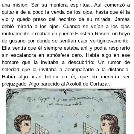
una misión: Ser su mentora espiritual. Así comenzó a
quitarle de a poco la venda de los ojos, hasta que él la
vio y quedo preso del hechizo de su mirada. Jamás
debió mirarla a los ojos. Cuando se veían a los ojos
mutuamente, creaban un puente Einstein-Rosen; un hoyo
de gusano por donde se sentían caer vertiginosamente.
Ella sentía que él siempre estaba ahí y podía respirarlo
sin escafandra en atmósfera cero. Había algo en ese
hombre que la invitaba a descubrirlo: Un rumor de
soledad que la invitaba a acompañarlo a la distancia.
Había algo «tan bello» en él, que no merecía ser
prejuzgado. Algo parecido al Axolotl de Cortazar.