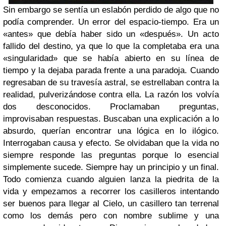
Sin embargo se sentía un eslabón perdido de algo que no
podía comprender. Un error del espacio-tiempo. Era un
«antes» que debía haber sido un «después». Un acto
fallido del destino, ya que lo que la completaba era una
«singularidad» que se había abierto en su línea de
tiempo y la dejaba parada frente a una paradoja. Cuando
regresaban de su travesía astral, se estrellaban contra la
realidad, pulverizándose contra ella. La razón los volvía
dos desconocidos. Proclamaban preguntas,
improvisaban respuestas. Buscaban una explicación a lo
absurdo, querían encontrar una lógica en lo ilógico.
Interrogaban causa y efecto. Se olvidaban que la vida no
siempre responde las preguntas porque lo esencial
simplemente sucede. Siempre hay un principio y un final.
Todo comienza cuando alguien lanza la piedrita de la
vida y empezamos a recorrer los casilleros intentando
ser buenos para llegar al Cielo, un casillero tan terrenal
como los demás pero con nombre sublime y una