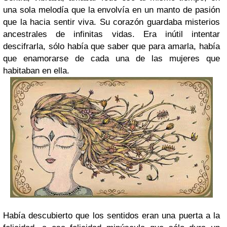
una sola melodía que la envolvía en un manto de pasión
que la hacia sentir viva. Su corazón guardaba misterios
ancestrales de infinitas vidas. Era inútil intentar
descifrarla, sólo había que saber que para amarla, había
que enamorarse de cada una de las mujeres que
habitaban en ella.
Había descubierto que los sentidos eran una puerta a la