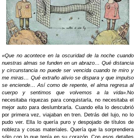
«Que no acontece en la oscuridad de la noche cuando
nuestras almas se funden en un abrazo… Qué distancia
y circunstancia no puede ser vencida cuando te miro y
me miras… Qué extraño alivio se dispara y que impulso
se enciende… Así como de repente, el alma regresa al
cuerpo y sentimos que volvemos a la vida».
No
necesitaba riquezas para conquistarla, no necesitaba el
mejor auto para deslumbrarla. Cuando ella lo descubrió
por primera vez, viajaban en tren. Detrás del lujo, no lo
pudo ver. Ella lo quería puro y despojado de títulos de
nobleza y cosas materiales. Quería que la sorprendiera
sólo con lo que tenía en su corazón. Con esos detalles