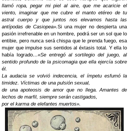
llamó ropa, pegar mi piel al aire, que me acaricie el
viento, imaginar que me cubre el manto etéreo de tu
astral cuerpo y que juntos nos elevamos hasta las
antípodas de Casiopea».
Si una mujer no despierta una
pasión irrefrenable en un hombre, podrá ser un sol que lo
entibie, pero nunca será chispa que le prenda fuego, esa
mujer que impulse sus sentidos al éxtasis total. Y ella lo
había logrado…
«Se entregó al sortilegio del juego, al
sentido profundo de la psicomagia que ella ejercía sobre
él.
La audacia se volvió indecencia, el ímpetu esfumó la
timidez. Víctimas de una pulsión sexual,
de una apoteosis de amor que no llega. Amantes de
lechos de marfil, siempre serán castigados,
por el karma de elefantes muertos».