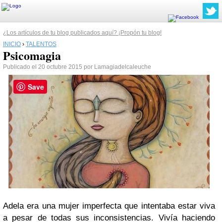
¿Los artículos de tu blog publicados aquí? ¡Propón tu blog!
INICIO
›
TALENTOS
Psicomagia
Publicado el 20 octubre 2015 por Lamagiadelcaleuche
Save
Adela era una mujer imperfecta que intentaba estar viva
a pesar de todas sus inconsistencias. Vivía haciendo