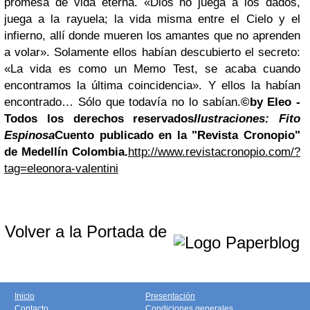
promesa de vida eterna. «Dios no juega a los dados,
juega a la rayuela; la vida misma entre el Cielo y el
infierno, allí donde mueren los amantes que no aprenden
a volar». Solamente ellos habían descubierto el secreto:
«La vida es como un Memo Test, se acaba cuando
encontramos la última coincidencia». Y ellos la habían
encontrado… Sólo que todavía no lo sabían.
©
by Eleo -
Todos los derechos reservados
Ilustraciones: Fito
Espinosa
Cuento publicado en la "Revista Cronopio"
de Medellín Colombia.
http://www.revistacronopio.com/?
tag=eleonora-valentini
Volver a la Portada de
Inicio
Presentación
Contacto
Condiciones generales