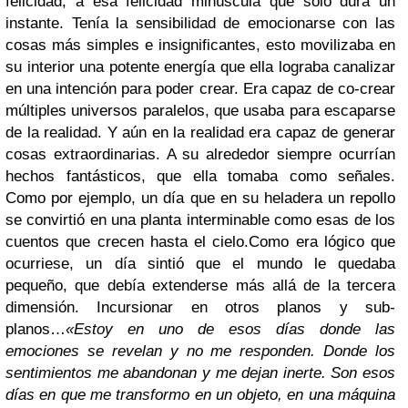
felicidad, a esa felicidad minúscula que sólo dura un
instante. Tenía la sensibilidad de emocionarse con las
cosas más simples e insignificantes, esto movilizaba en
su interior una potente energía que ella lograba canalizar
en una intención para poder crear. Era capaz de co-crear
múltiples universos paralelos, que usaba para escaparse
de la realidad. Y aún en la realidad era capaz de generar
cosas extraordinarias. A su alrededor siempre ocurrían
hechos fantásticos, que ella tomaba como señales.
Como por ejemplo, un día que en su heladera un repollo
se convirtió en una planta interminable como esas de los
cuentos que crecen hasta el cielo.Como era lógico que
ocurriese, un día sintió que el mundo le quedaba
pequeño, que debía extenderse más allá de la tercera
dimensión. Incursionar en otros planos y sub-
planos…
«Estoy en uno de esos días donde las
emociones se revelan y no me responden. Donde los
sentimientos me abandonan y me dejan inerte. Son esos
días en que me transformo en un objeto, en una máquina