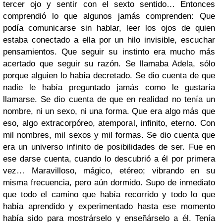
tercer ojo y sentir con el sexto sentido… Entonces
comprendió lo que algunos jamás comprenden: Que
podía comunicarse sin hablar, leer los ojos de quien
estaba conectado a ella por un hilo invisible, escuchar
pensamientos. Que seguir su instinto era mucho más
acertado que seguir su razón. Se llamaba Adela, sólo
porque alguien lo había decretado. Se dio cuenta de que
nadie le había preguntado jamás como le gustaría
llamarse. Se dio cuenta de que en realidad no tenía un
nombre, ni un sexo, ni una forma. Que era algo más que
eso, algo extracorpóreo, atemporal, infinito, eterno. Con
mil nombres, mil sexos y mil formas. Se dio cuenta que
era un universo infinito de posibilidades de ser. Fue en
ese darse cuenta, cuando lo descubrió a él por primera
vez… Maravilloso, mágico, etéreo; vibrando en su
misma frecuencia, pero aún dormido. Supo de inmediato
que todo el camino que había recorrido y todo lo que
había aprendido y experimentado hasta ese momento
había sido para mostrárselo y enseñárselo a él. Tenía