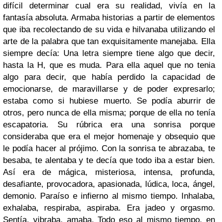
difícil determinar cual era su realidad, vivía en la
fantasía absoluta. Armaba historias a partir de elementos
que iba recolectando de su vida e hilvanaba utilizando el
arte de la palabra que tan exquisitamente manejaba. Ella
siempre decía: Una letra siempre tiene algo que decir,
hasta la H, que es muda. Para ella aquel que no tenia
algo para decir, que había perdido la capacidad de
emocionarse, de maravillarse y de poder expresarlo;
estaba como si hubiese muerto. Se podía aburrir de
otros, pero nunca de ella misma; porque de ella no tenía
escapatoria. Su rúbrica era una sonrisa porque
consideraba que era el mejor homenaje y obsequio que
le podía hacer al prójimo. Con la sonrisa te abrazaba, te
besaba, te alentaba y te decía que todo iba a estar bien.
Así era de mágica, misteriosa, intensa, profunda,
desafiante, provocadora, apasionada, lúdica, loca, ángel,
demonio. Paraíso e infierno al mismo tiempo. Inhalaba,
exhalaba, respiraba, aspiraba. Era jadeo y orgasmo.
Sentía, vibraba, amaba. Todo eso al mismo tiempo, en