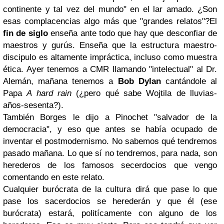
continente y tal vez del mundo" en el lar amado. ¿Son
esas complacencias algo más que "grandes relatos"?
El
fin de siglo
enseña ante todo que hay que desconfiar de
maestros y gurús. Enseña que la estructura maestro-
discipulo es altamente impráctica, incluso como muestra
ética. Ayer tenemos a CMR llamando "intelectual" al Dr.
Alemán, mañana tenemos a
Bob Dylan
cantándole al
Papa
A hard rain
(¿pero qué sabe Wojtila de lluvias-
años-sesenta?).
También Borges le dijo a Pinochet "salvador de la
democracia", y eso que antes se había ocupado de
inventar el postmodernismo. No sabemos qué tendremos
pasado mañana. Lo que sí no tendremos, para nada, son
herederos de los famosos secerdocios que vengo
comentando en este relato.
Cualquier burócrata de la cultura dirá que pase lo que
pase los sacerdocios se herederán y que él (ese
burócrata) estará, politícamente con alguno de los