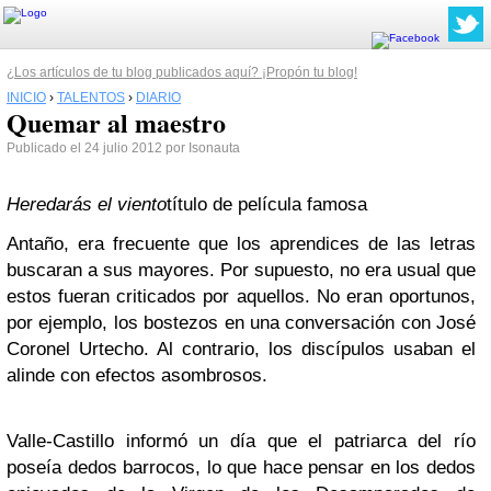
¿Los artículos de tu blog publicados aquí? ¡Propón tu blog!
INICIO
›
TALENTOS
›
DIARIO
Quemar al maestro
Publicado el 24 julio 2012 por Isonauta
Heredarás el viento
título de película famosa
Antaño, era frecuente que los aprendices de las letras
buscaran a sus mayores. Por supuesto, no era usual que
estos fueran criticados por aquellos. No eran oportunos,
por ejemplo, los bostezos en una conversación con José
Coronel Urtecho. Al contrario, los discípulos usaban el
alinde con efectos asombrosos.
Valle-Castillo informó un día que el patriarca del río
poseía dedos barrocos, lo que hace pensar en los dedos