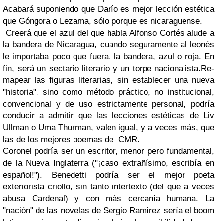
Acabará suponiendo que Darío es mejor lección estética
que Góngora o Lezama, sólo porque es nicaraguense.
Creerá que el azul del que habla Alfonso Cortés alude a
la bandera de Nicaragua, cuando seguramente al leonés
le importaba poco que fuera, la bandera, azul o roja. En
fin, será un sectario literario y un torpe nacionalista.
Re-
mapear las figuras literarias, sin establecer una nueva
"historia", sino como método práctico, no institucional,
convencional y de uso estrictamente personal, podría
conducir a admitir que las lecciones estéticas de Liv
Ullman o Uma Thurman, valen igual, y a veces más, que
las de los mejores poemas de CMR.
Coronel podría ser un escritor, menor pero fundamental,
de la Nueva Inglaterra ("¡caso extrañísimo, escribía en
español!"). Benedetti podría ser el mejor poeta
exteriorista criollo, sin tanto intertexto (del que a veces
abusa Cardenal) y con más cercanía humana. La
"nación" de las novelas de Sergio Ramírez sería el boom