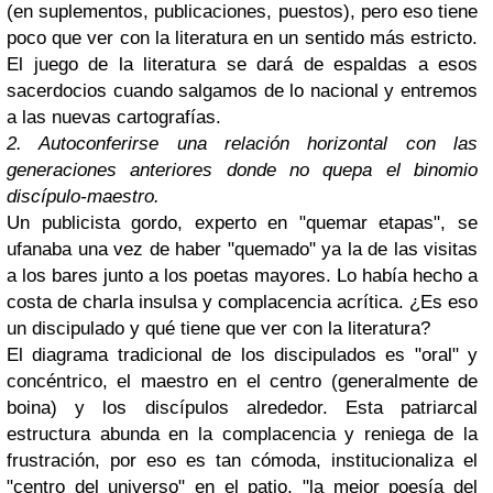
(en suplementos, publicaciones, puestos), pero eso tiene
poco que ver con la literatura en un sentido más estricto.
El juego de la literatura se dará de espaldas a esos
sacerdocios cuando salgamos de lo nacional y entremos
a las nuevas cartografías.
2. Autoconferirse una relación horizontal con las
generaciones anteriores donde no quepa el binomio
discípulo-maestro.
Un publicista gordo, experto en "quemar etapas", se
ufanaba una vez de haber "quemado" ya la de las visitas
a los bares junto a los poetas mayores. Lo había hecho a
costa de charla insulsa y complacencia acrítica. ¿Es eso
un discipulado y qué tiene que ver con la literatura?
El diagrama tradicional de los discipulados es "oral" y
concéntrico, el maestro en el centro (generalmente de
boina) y los discípulos alrededor. Esta patriarcal
estructura abunda en la complacencia y reniega de la
frustración, por eso es tan cómoda, institucionaliza el
"centro del universo" en el patio, "la mejor poesía del