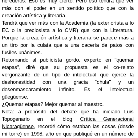
herederos. Eso es muy cierto. Pero eso tendrá que ver
más con el poder en un sentido político que con la
creación artística
y
literaria.
Tendrá que ver más con la Academia (la exteriorista a lo
EC o la preciosista a lo CMR) que con la Literatura.
Porque la creación artística y literaria se parece más a
un tiro por la culata que a una cacería de patos con
fusiles unánimes.
Retornando al publicista gordo, experto en "quemar
etapas", diré que su propuesta es el co-relato
vergonzante de un tipo de intelectual que ejerce la
deshonestidad con una gracia "chula" y un
desenmascaramiento infinito. Es el intelectual
güegüense.
¿Quemar etapas? Mejor quemar al maestro.
Nota: a propósito del debate que ha iniciado Luis
Topogenario en el blog
Crítica Generacional
Nicaragüense
, recordé cómo estaban las cosas (desde
mi torre) en 1998, año en que publiqué en un número de