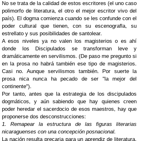
No se trata de la calidad de estos escritores (el uno caso
polimorfo de literatura, el otro el mejor escritor vivo del
país). El dogma comienza cuando se les confunde con el
poder cultural que tienen, con su escenografla, su
estrellato y sus posibilidades de santolear.
A esos niveles ya no valen los magisterios o es ahí
donde los Discipulados se transforman leve y
dramáticamente en servilismos. (De paso me pregunto si
en la prosa no habrá también ese tipo de magisterios.
Casi no. Aunque servilismos también. Por suerte la
prosa nica nunca ha pecado de ser "la mejor del
continente").
Por tanto, antes que la estrategia de los discipulados
dogmáticos, y aún sabiendo que hay quienes creen
poder heredar el sacerdocio de esos maestros, hay que
proponerse dos desconstrucciones:
1. Remapear la estructura de las figuras literarias
nicaraguenses con una concepción posnacional.
La nación resulta precaria para un aprendiz de literatura.