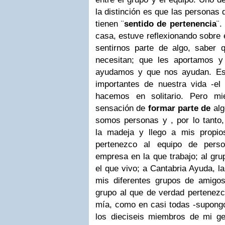
la distinción es que las personas
tienen ¨
sentido de pertenencia
¨.
casa, estuve reflexionando sobre 
sentirnos parte de algo, saber
necesitan; que les aportamos y
ayudamos y que nos ayudan. Es 
importantes de nuestra vida -el 
hacemos en solitario. Pero mi
sensación de
formar parte de
alg
somos personas y , por lo tanto,
la madeja y llego a mis propio
pertenezco al equipo de pers
empresa en la que trabajo; al gru
el que vivo; a Cantabria Ayuda, l
mis diferentes grupos de amigos
grupo al que de verdad pertenez
mía, como en casi todas -supongo
los dieciseis miembros de mi ge