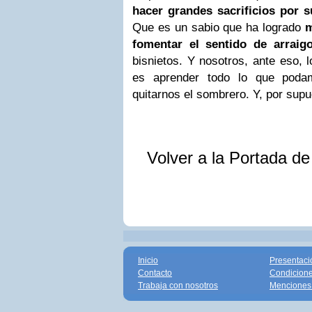
hacer grandes sacrificios
por s
Que es un sabio que ha logrado
m
fomentar el sentido de arraig
bisnietos. Y nosotros, ante eso,
es aprender todo lo que poda
quitarnos el sombrero. Y, por supu
Volver a la Portada d
Inicio
Presentaci
Contacto
Condicione
Trabaja con nosotros
Menciones 