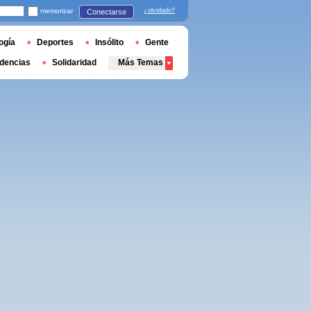
memorizar
¿olvidado?
Conectarse
ogía
Deportes
Insólito
Gente
dencias
Solidaridad
Más Temas