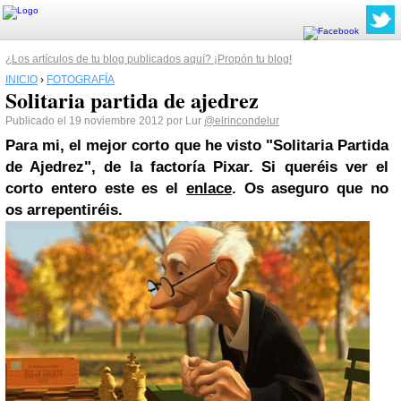
¿Los artículos de tu blog publicados aquí? ¡Propón tu blog!
INICIO
›
FOTOGRAFÍA
Solitaria partida de ajedrez
Publicado el 19 noviembre 2012 por Lur
@elrincondelur
Para mi, el mejor corto que he visto "Solitaria Partida
de Ajedrez", de la factoría Pixar.
Si queréis ver el
corto entero este es el
enlace
. Os aseguro que no
os arrepentiréis.