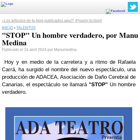
¿Los artículos de tu blog publicados aquí? ¡Propón tu blog!
INICIO
›
TALENTOS
"STOP" Un hombre verdadero, por Manu
Medina
Publicado el 16 abril 2024 por Manumedina
Hoy y en medio de la carretera y a ritmo de Rafaela
Carrá, ha surgido el nombre del nuevo espectáculo, una
producción de ADACEA, Asociación de Daño Cerebral de
Canarias, el espectáculo se llamará
"STOP"
Un hombre
verdadero.