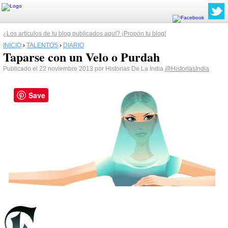
¿Los artículos de tu blog publicados aquí? ¡Propón tu blog!
INICIO
›
TALENTOS
›
DIARIO
Taparse con un Velo o Purdah
Publicado el 22 noviembre 2013 por Historias De La India
@HistoriasIndia
Save