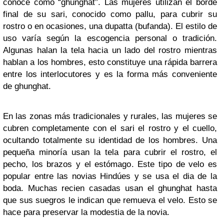
conoce como “ghunghat”. Las mujeres utilizan el borde
final de su sari, conocido como pallu, para cubrir su
rostro o en ocasiones, una dupatta (bufanda). El estilo de
uso varía según la escogencia personal o tradición.
Algunas halan la tela hacia un lado del rostro mientras
hablan a los hombres, esto constituye una rápida barrera
entre los interlocutores y es la forma más conveniente
de ghunghat.
En las zonas más tradicionales y rurales, las mujeres se
cubren completamente con el sari el rostro y el cuello,
ocultando totalmente su identidad de los hombres. Una
pequeña minoría usan la tela para cubrir el rostro, el
pecho, los brazos y el estómago. Este tipo de velo es
popular entre las novias Hindúes y se usa el dia de la
boda. Muchas recien casadas usan el ghunghat hasta
que sus suegros le indican que remueva el velo. Esto se
hace para preservar la modestia de la novia.