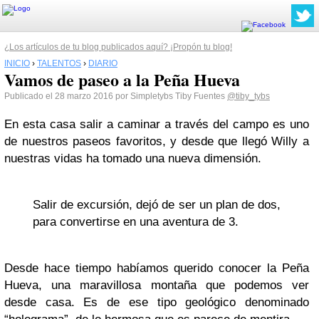
¿Los artículos de tu blog publicados aquí? ¡Propón tu blog!
INICIO
›
TALENTOS
›
DIARIO
Vamos de paseo a la Peña Hueva
Publicado el 28 marzo 2016 por Simpletybs Tiby Fuentes
@tiby_tybs
En esta casa salir a caminar a través del campo es uno
de nuestros paseos favoritos, y desde que llegó Willy a
nuestras vidas ha tomado una nueva dimensión.
Salir de excursión, dejó de ser un plan de dos,
para convertirse en una aventura de 3.
Desde hace tiempo habíamos querido conocer la Peña
Hueva, una maravillosa montaña que podemos ver
desde casa. Es de ese tipo geológico denominado