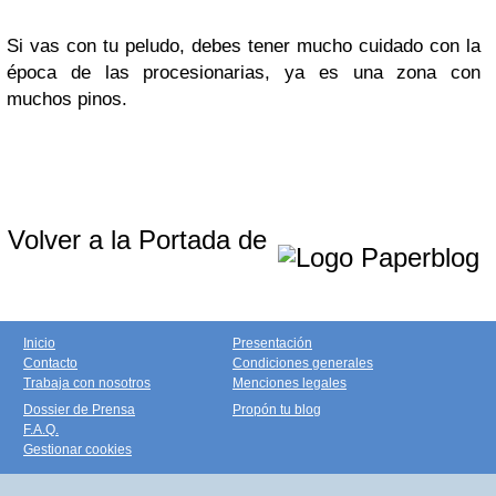
Si vas con tu peludo, debes tener mucho cuidado con la
época de las procesionarias, ya es una zona con
muchos pinos.
Volver a la Portada de
Inicio
Presentación
Contacto
Condiciones generales
Trabaja con nosotros
Menciones legales
Dossier de Prensa
Propón tu blog
F.A.Q.
Gestionar cookies