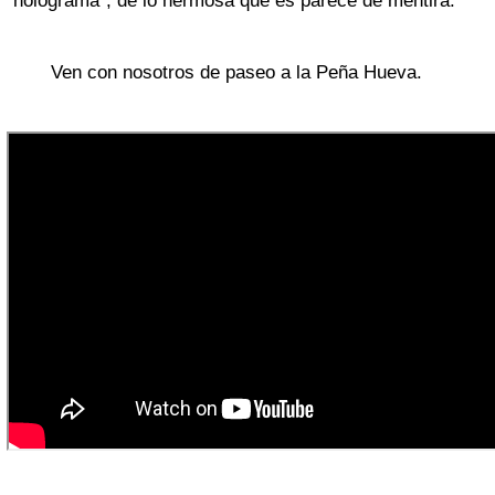
“holograma”, de lo hermosa que es parece de mentira.
Ven con nosotros de paseo a la Peña Hueva.