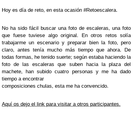
Hoy es día de reto, en esta ocasión #Retoescalera.
No ha sido fácil buscar una foto de escaleras, una foto
que fuese tuviese algo original. En otros retos solía
trabajarme un escenario y preparar bien la foto, pero
claro, antes tenía mucho más tiempo que ahora. De
todas formas, he tenido suerte; según estaba haciendo la
foto de las escaleras que suben hacia la plaza del
machete, han subido cuatro personas y me ha dado
tiempo a encontrar
composiciones chulas, esta me ha convencido.
Aquí os dejo el link para visitar a otros participantes.