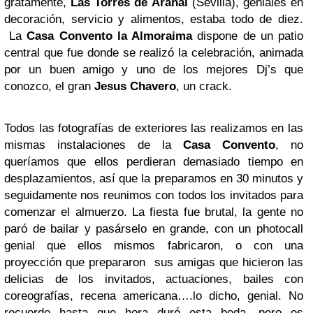
gratamente,
Las Torres de Arahal
(Sevilla), geniales en
decoración, servicio y alimentos, estaba todo de diez.
La
Casa Convento la Almoraima
dispone de un patio
central que fue donde se realizó la celebración, animada
por un buen amigo y uno de los mejores Dj’s que
conozco, el gran
Jesus Chavero
, un crack.
Todos las fotografías de exteriores las realizamos en las
mismas instalaciones de la
Casa Convento
, no
queríamos que ellos perdieran demasiado tiempo en
desplazamientos, así que la preparamos en 30 minutos y
seguidamente nos reunimos con todos los invitados para
comenzar el almuerzo. La fiesta fue brutal, la gente no
paró de bailar y pasárselo en grande, con un photocall
genial que ellos mismos fabricaron, o con una
proyección que prepararon sus amigas que hicieron las
delicias de los invitados, actuaciones, bailes con
coreografías, recena americana….lo dicho, genial. No
recuerdo hasta que hora duró esta boda, pero os