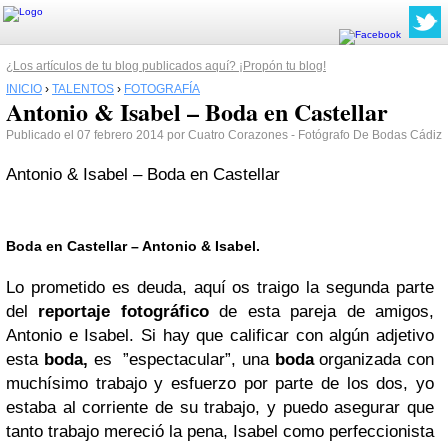
¿Los artículos de tu blog publicados aquí? ¡Propón tu blog!
INICIO
›
TALENTOS
›
FOTOGRAFÍA
Antonio & Isabel – Boda en Castellar
Publicado el 07 febrero 2014 por Cuatro Corazones - Fotógrafo De Bodas Cádiz
Antonio & Isabel – Boda en Castellar
Boda en Castellar – Antonio & Isabel.
Lo prometido es deuda, aquí os traigo la segunda parte
del
reportaje fotográfico
de esta pareja de amigos,
Antonio e Isabel. Si hay que calificar con algún adjetivo
esta
boda,
es ”espectacular”, una
boda
organizada con
muchísimo trabajo y esfuerzo por parte de los dos, yo
estaba al corriente de su trabajo, y puedo asegurar que
tanto trabajo mereció la pena, Isabel como perfeccionista