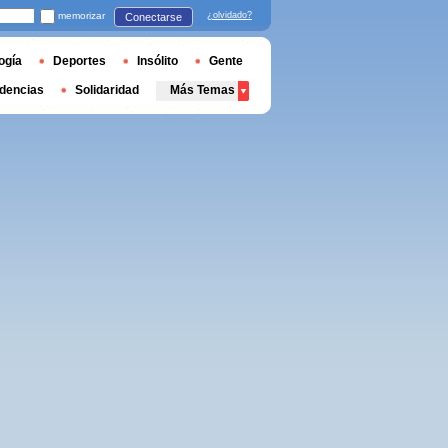
memorizar
¿olvidado?
Conectarse
ogía
Deportes
Insólito
Gente
dencias
Solidaridad
Más Temas