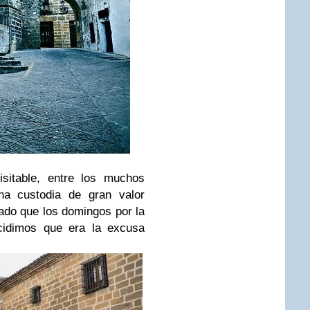
isitable, entre los muchos
na custodia de gran valor
tado que los domingos por la
cidimos que era la excusa