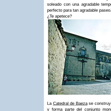
soleado con una agradable tem
perfecto para tan agradable paseo
¿Te apetece?
La
Catedral de Baeza
se construy
y forma parte del conjunto mon