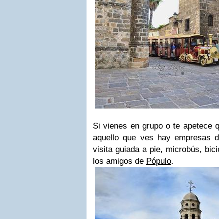
Si vienes en grupo o te apetece q
aquello que ves hay empresas d
visita guiada a pie, microbús, bic
los amigos de
Pópulo
.