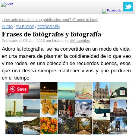
¿Los artículos de tu blog publicados aquí? ¡Propón tu blog!
INICIO
›
TALENTOS
›
FOTOGRAFÍA
Frases de fotógrafos y fotografía
Publicado el 03 abril 2013 por Linarejitos
@linarejitos
Adoro la fotografía, se ha convertido en un modo de vida,
en una manera de plasmar la cotidianeidad de lo que veo
y me rodea, es una colección de recuerdos buenos, esos
que una desea siempre mantener vivos y que perduren
en el tiempo.
Save