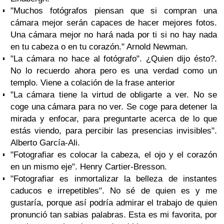
"Muchos fotógrafos piensan que si compran una
cámara mejor serán capaces de hacer mejores fotos.
Una cámara mejor no hará nada por ti si no hay nada
en tu cabeza o en tu corazón." Arnold Newman.
"La cámara no hace al fotógrafo". ¿Quien dijo ésto?.
No lo recuerdo ahora pero es una verdad como un
templo. Viene a colación de la frase anterior
"La cámara tiene la virtud de obligarte a ver. No se
coge una cámara para no ver. Se coge para detener la
mirada y enfocar, para preguntarte acerca de lo que
estás viendo, para percibir las presencias invisibles".
Alberto García-Ali.
"Fotografiar es colocar la cabeza, el ojo y el corazón
en un mismo eje". Henry Cartier-Bresson.
"Fotografiar es inmortalizar la belleza de instantes
caducos e irrepetibles". No sé de quien es y me
gustaría, porque así podría admirar el trabajo de quien
pronunció tan sabias palabras. Esta es mi favorita, por