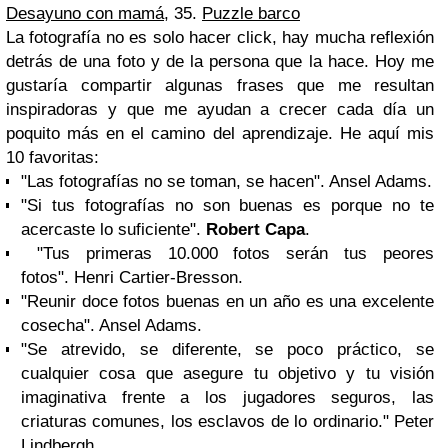
Desayuno con mamá
, 35.
Puzzle barco
La fotografía no es solo hacer click, hay mucha reflexión
detrás de una foto y de la persona que la hace. Hoy me
gustaría compartir algunas frases que me resultan
inspiradoras y que me ayudan a crecer cada día un
poquito más en el camino del aprendizaje. He aquí mis
10 favoritas:
"Las fotografías no se toman, se hacen". Ansel Adams.
"Si tus fotografías no son buenas es porque no te
acercaste lo suficiente".
Robert Capa
.
"Tus primeras 10.000 fotos serán tus peores
fotos". Henri Cartier-Bresson.
"Reunir doce fotos buenas en un año es una excelente
cosecha". Ansel Adams.
"Se atrevido, se diferente, se poco práctico, se
cualquier cosa que asegure tu objetivo y tu visión
imaginativa frente a los jugadores seguros, las
criaturas comunes, los esclavos de lo ordinario." Peter
Lindbergh.