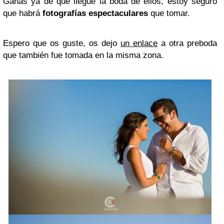
Ganas ya de que llegue la boda de ellos, estoy seguro
que habrá
fotografías espectaculares
que tomar.
Espero que os guste, os dejo
un enlace
a otra preboda
que también fue tomada en la misma zona.