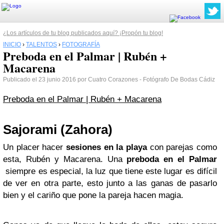
¿Los artículos de tu blog publicados aquí? ¡Propón tu blog!
INICIO
›
TALENTOS
›
FOTOGRAFÍA
Preboda en el Palmar | Rubén +
Macarena
Publicado el 23 junio 2016 por Cuatro Corazones - Fotógrafo De Bodas Cádiz
Preboda en el Palmar | Rubén + Macarena
Sajorami (Zahora)
Un placer hacer
sesiones en la playa
con parejas como
esta, Rubén y Macarena. Una
preboda en el Palmar
siempre es especial, la luz que tiene este lugar es difícil
de ver en otra parte, esto junto a las ganas de pasarlo
bien y el cariño que pone la pareja hacen magia.