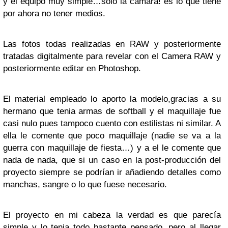
y el equipo muy simple…solo la cámara! es lo que tiene
por ahora no tener medios.
Las fotos todas realizadas en RAW y posteriormente
tratadas digitalmente para revelar con el Camera RAW y
posteriormente editar en Photoshop.
El material empleado lo aporto la modelo,gracias a su
hermano que tenia armas de softball y el maquillaje fue
casi nulo pues tampoco cuento con estilistas ni similar. A
ella le comente que poco maquillaje (nadie se va a la
guerra con maquillaje de fiesta…) y a el le comente que
nada de nada, que si un caso en la post-producción del
proyecto siempre se podrían ir añadiendo detalles como
manchas, sangre o lo que fuese necesario.
El proyecto en mi cabeza la verdad es que parecía
simple y lo tenia todo bastante pensado, pero al llegar