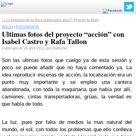
¿Los artículos de tu blog publicados aquí? ¡Propón tu blog!
INICIO
›
FOTOGRAFÍA
Ultimas fotos del proyecto “acción” con
Isabel Castro y Rafa Tallon
Publicado el 18 abril 2011 por Rafinchu
Son las ultimas fotos que cuelgo ya de esta sesión y
poco se puede añadir que no haya comentado ya. La
idea reproducir escenas de acción, la localización era un
punto muy importante y se empleo una cantera
abandonada, con toda la maquinaria que había por allí,
camiones, cintas transportadoras, grúas, la verdad es
que había de todo.
La luz, pues por falta de medios la mas natural del
mundo, el sol, con todos los problemas que ello conlleva