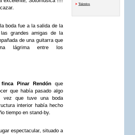
 excelente, Sotomúsica !!!!
Talentos
lcazar.
a boda fue a la salida de la
 las grandes amigas de la
mpañada de una guitarra que
na lágrima entre los
 finca Pinar Rendón
que
ocer que había pasado algo
e vez que tuve una boda
ructura interior había hecho
ño tiempo en stand-by.
gar espectacular, situado a