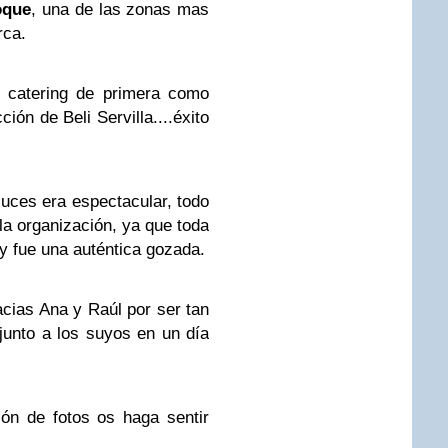
oque
, una de las zonas mas
rca.
 catering de primera como
ción de Beli Servilla....éxito
 luces era espectacular, todo
 la organización, ya que toda
o y fue una auténtica gozada.
acias Ana y Raúl por ser tan
junto a los suyos en un día
ón de fotos os haga sentir