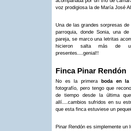
acompañada por un trio de cámara
voz prodigiosa la de María José A
Una de las grandes sorpresas de l
parroquia, donde Sonia, una de
pareja, se marco una letritas aco
hicieron salta más de u
presentes....genial!!
Finca Pinar Rendón
No es la primera
boda en la
fotografío, pero tengo que recon
de tiempo desde la última qu
allí....cambios sufridos en su est
que esta finca estuviese un peque
Pinar Rendón es simplemente un lu