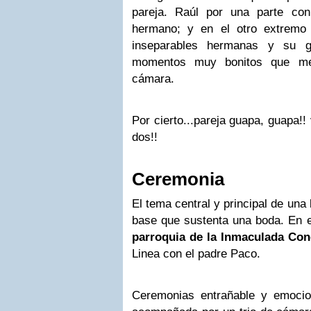
pareja. Raúl por una parte co
hermano; y en el otro extremo
inseparables hermanas y su g
momentos muy bonitos que me
cámara.
Por cierto...pareja guapa, guapa!!
dos!!
Ceremonia
El tema central y principal de una
base que sustenta una boda. En es
parroquia de la Inmaculada Co
Linea con el padre Paco.
Ceremonias entrañable y emoci