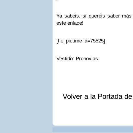
Ya sabéis, si queréis saber más 
este enlace
!
[flo_pictime id=75525]
Vestido: Pronovias
Volver a la Portada d