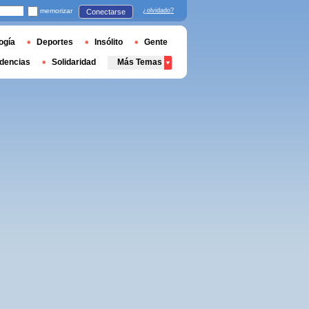
memorizar
¿olvidado?
Conectarse
ogía
Deportes
Insólito
Gente
dencias
Solidaridad
Más Temas