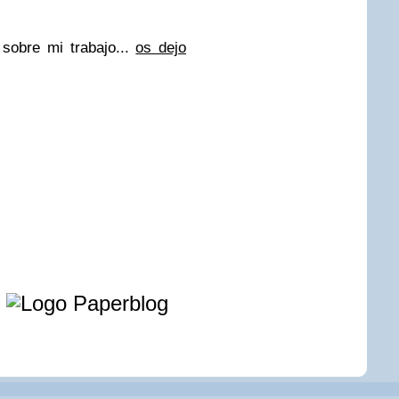
sobre mi trabajo...
os dejo
e